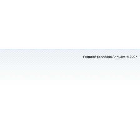
Propulsé par
Arfooo Annuaire
© 2007 -