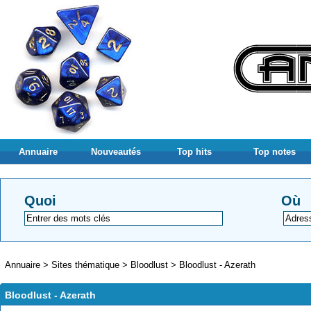
Annuaire
Nouveautés
Top hits
Top notes
Quoi
Où
Annuaire
>
Sites thématique
>
Bloodlust
>
Bloodlust - Azerath
Bloodlust - Azerath