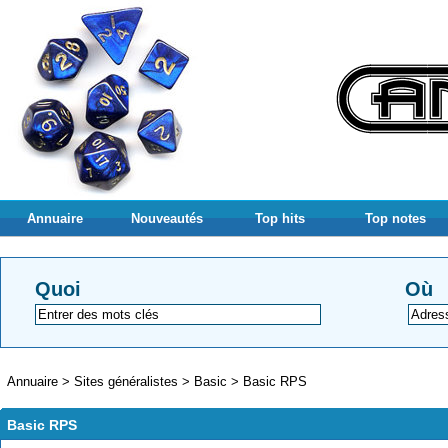
Annuaire
Nouveautés
Top hits
Top notes
Quoi
Où
Annuaire
>
Sites généralistes
>
Basic
>
Basic RPS
Basic RPS