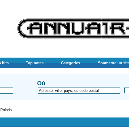
 hits
Top notes
Catégories
Soumettre un sit
Où
 Polaris