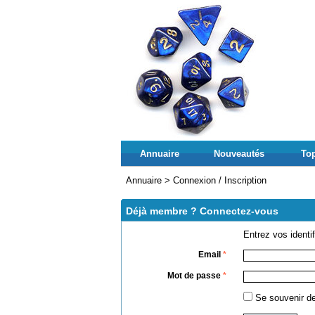
Annuaire
Nouveautés
Top
Annuaire
>
Connexion / Inscription
Déjà membre ? Connectez-vous
Entrez vos identi
Email
*
Mot de passe
*
Se souveni