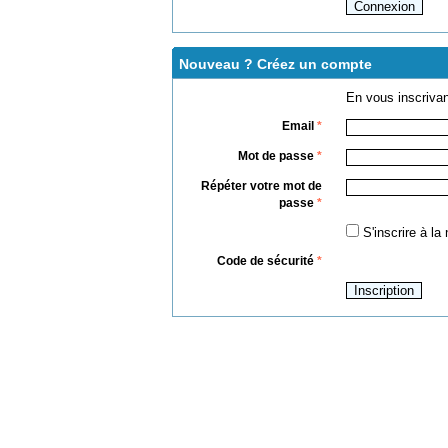
Nouveau ? Créez un compte
En vous inscrivan
Email
*
Mot de passe
*
Répéter votre mot de
passe
*
S'inscrire à la
Code de sécurité
*