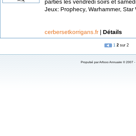
parties les vendredi soirs et samed
Jeux: Prophecy, Warhammer, Star 
cerbersetkorrigans.fr
|
Détails
1
2
sur 2
Propulsé par
Arfooo Annuaire
© 2007 -