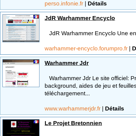
perso.infonie.fr
|
Détails
JdR Warhammer Encyclo
JdR Warhammer Encyclo Une ency
warhammer-encyclo.forumpro.fr
|
D
Warhammer Jdr
Warhammer Jdr Le site officiel: P
background, aides de jeu et feuille
téléchargement...
www.warhammerjdr.fr
|
Détails
Le Projet Bretonnien