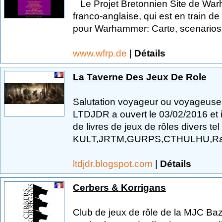
Le Projet Bretonnien Site de W
franco-anglaise, qui est en train d
pour Warhammer: Carte, scenarios,
www.wfrp.de
|
Détails
La Taverne Des Jeux De Role
Salutation voyageur ou voyageuse 
LTDJDR a ouvert le 03/02/2016 et i
de livres de jeux de rôles divers te
KULT,JRTM,GURPS,CTHULHU,Ravenlo
ltdjdr.blogspot.com
|
Détails
Cerbers & Korrigans
Club de jeux de rôle de la MJC Ba