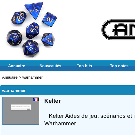
Annuaire
Nouveautés
Top hits
Top notes
Annuaire
>
warhammer
warhammer
Kelter
Kelter Aides de jeu, scénarios et 
Warhammer.