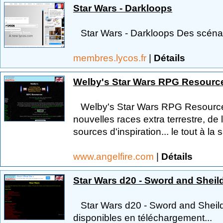
Star Wars - Darkloops
Star Wars - Darkloops Des scénar
membres.lycos.fr
|
Détails
Welby's Star Wars RPG Resourc
Welby's Star Wars RPG Resource
nouvelles races extra terrestre, d
sources d'inspiration... le tout à la 
www.angelfire.com
|
Détails
Star Wars d20 - Sword and Sheil
Star Wars d20 - Sword and Sheild
disponibles en téléchargement...