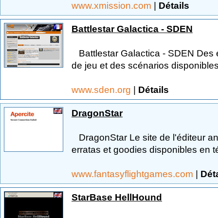
www.xmission.com
|
Détails
Battlestar Galactica - SDEN
Battlestar Galactica - SDEN Des 
de jeu et des scénarios disponible
www.sden.org
|
Détails
DragonStar
DragonStar Le site de l'éditeur an
erratas et goodies disponibles en 
www.fantasyflightgames.com
|
Déta
StarBase HellHound