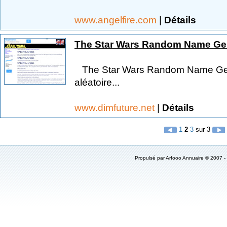
www.angelfire.com
|
Détails
The Star Wars Random Name Ge
The Star Wars Random Name Gen
aléatoire...
www.dimfuture.net
|
Détails
1
2
3
sur 3
Propulsé par
Arfooo Annuaire
© 2007 -