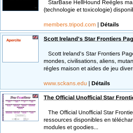
StarBase HellHound Reégles mais
(technologie et toxicologie) dispon
members.tripod.com
|
Détails
Scott Ireland's Star Frontiers Pa
Scott Ireland's Star Frontiers Page
mondes, civilisations, aliens, muta
régles maison et aides de jeu diver
www.sckans.edu
|
Détails
The Official Unofficial Star Fron
The Official Unofficial Star Fron
ressources disponibles en téléch
modules et goodies...