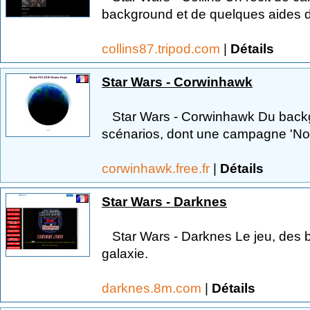
background et de quelques aides de
collins87.tripod.com
|
Détails
Star Wars - Corwinhawk
Star Wars - Corwinhawk Du backgr
scénarios, dont une campagne 'Nou
corwinhawk.free.fr
|
Détails
Star Wars - Darknes
Star Wars - Darknes Le jeu, des bl
galaxie.
darknes.8m.com
|
Détails