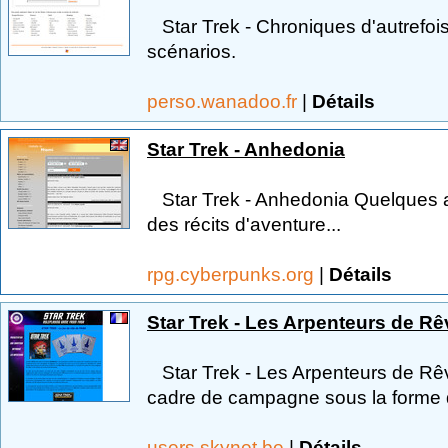
Star Trek - Chroniques d'autrefois 
scénarios.
perso.wanadoo.fr
|
Détails
Star Trek - Anhedonia
Star Trek - Anhedonia Quelques aid
des récits d'aventure...
rpg.cyberpunks.org
|
Détails
Star Trek - Les Arpenteurs de R
Star Trek - Les Arpenteurs de Rêv
cadre de campagne sous la forme de
users.skynet.be
|
Détails