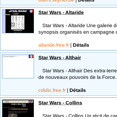
Star Wars - Altaride
Star Wars - Altaride Une galerie 
synopsis organisés en campagne d
altaride.free.fr
|
Détails
Star Wars - Althair
Star Wars - Althair Des extra-terr
de nouveaux pouvoirs de la Force..
cdidic.free.fr
|
Détails
Star Wars - Collins
Star Wars - Collins Un récit de 