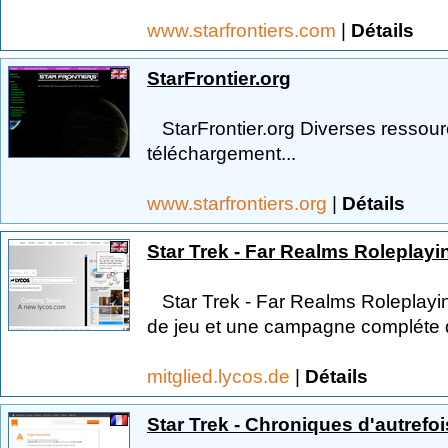
www.starfrontiers.com
|
Détails
StarFrontier.org
StarFrontier.org Diverses ressour
téléchargement...
www.starfrontiers.org
|
Détails
Star Trek - Far Realms Roleplay
Star Trek - Far Realms Roleplay
de jeu et une campagne compléte d
mitglied.lycos.de
|
Détails
Star Trek - Chroniques d'autrefois