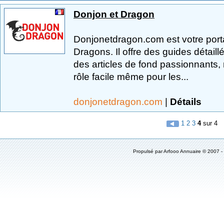
Donjon et Dragon
Donjonetdragon.com est votre porta
Dragons. Il offre des guides détaill
des articles de fond passionnants, 
rôle facile même pour les...
donjonetdragon.com
|
Détails
1
2
3
4
sur 4
Propulsé par
Arfooo Annuaire
© 2007 -