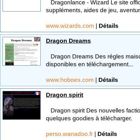
Dragonlance - Wizard Le site offici
suppléments, aides de jeu, aventur
www.wizards.com
|
Détails
Dragon Dreams
Dragon Dreams Des régles maison
disponibles en téléchargement...
www.hoboes.com
|
Détails
Dragon spirit
Dragon spirit Des nouvelles faction
quelques goodies à télécharger.
perso.wanadoo.fr
|
Détails