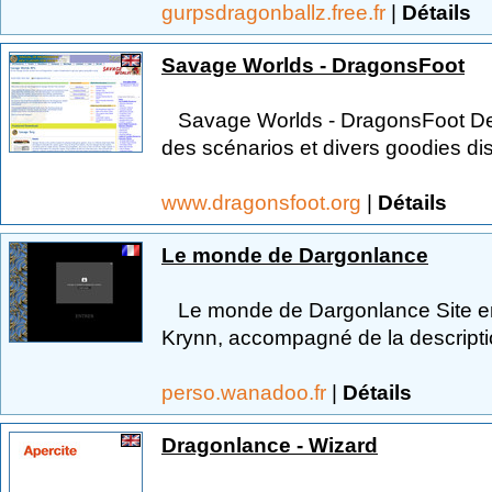
gurpsdragonballz.free.fr
|
Détails
Savage Worlds - DragonsFoot
Savage Worlds - DragonsFoot Des 
des scénarios et divers goodies di
www.dragonsfoot.org
|
Détails
Le monde de Dargonlance
Le monde de Dargonlance Site e
Krynn, accompagné de la descript
perso.wanadoo.fr
|
Détails
Dragonlance - Wizard