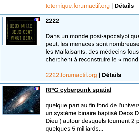
totemique.forumactif.org
|
Détails
2222
Dans un monde post-apocalyptique
peut, les menaces sont nombreuses. 
les Malfaisants, des médecins fous 
cherchent à reconstruire le « monde
2222.forumactif.org
|
Détails
RPG cyberpunk spatial
quelque part au fin fond de l'unive
un système binaire baptisé Deos De
Dieu ) autour desquels tournent 2 p
quelques 5 milliards...