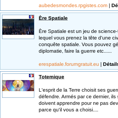
aubedesmondes.rpgistes.com
|
Dé
Ère Spatiale
Ère Spatiale est un jeu de science-f
lequel vous prenez la tête d'une civi
conquête spatiale. Vous pouvez gére
diplomatie, faire la guerre etc......
erespatiale.forumgratuit.eu
|
Détail
Totemique
L'esprit de la Terre choisit ses gue
défendre. Armés par ce dernier, ils
doivent apprendre pour ne pas deven
parce qu'il vous a choisi....