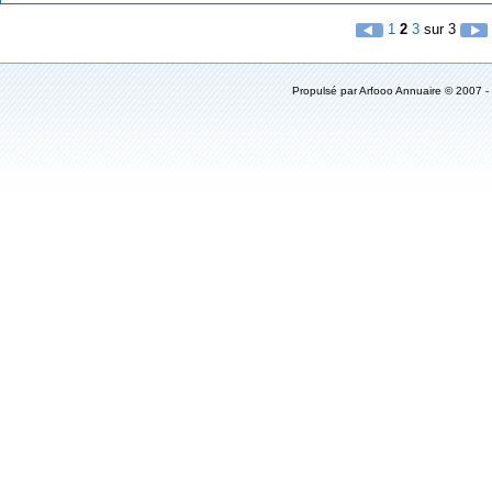
1
2
3
sur 3
Propulsé par
Arfooo Annuaire
© 2007 -