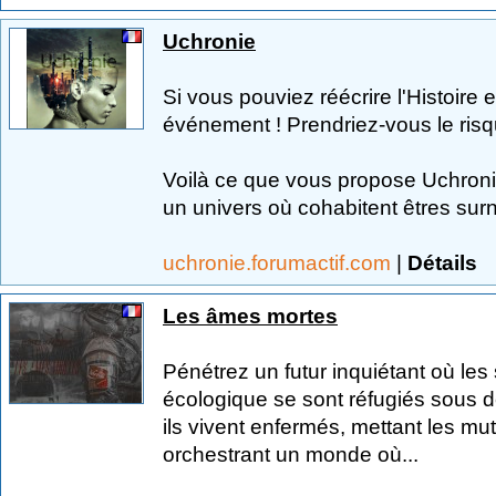
Uchronie
Si vous pouviez réécrire l'Histoire 
événement ! Prendriez-vous le ris
Voilà ce que vous propose Uchronie
un univers où cohabitent êtres surna
uchronie.forumactif.com
|
Détails
Les âmes mortes
Pénétrez un futur inquiétant où le
écologique se sont réfugiés sous 
ils vivent enfermés, mettant les mu
orchestrant un monde où...