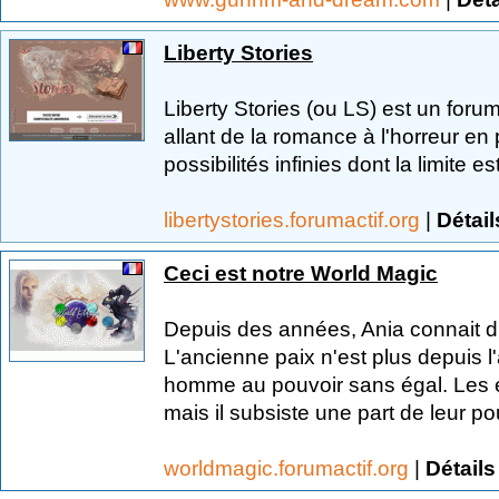
Liberty Stories
Liberty Stories (ou LS) est un for
allant de la romance à l'horreur en 
possibilités infinies dont la limite es
libertystories.forumactif.org
|
Détail
Ceci est notre World Magic
Depuis des années, Ania connait di
L'ancienne paix n'est plus depuis 
homme au pouvoir sans égal. Les es
mais il subsiste une part de leur pou
worldmagic.forumactif.org
|
Détails