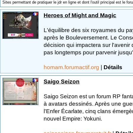
Sites permettant de pratiquer le jdr en ligne et dont l'outil principal est le for
Heroes of Might and Magic
L'équilibre des six royaumes du pay
après le Bouleversement. Le Conseil
décision qui impactera sur l'avenir
pas longtemps pour parvenir jusqu'
homam.forumactif.org
|
Détails
Saigo Seizon
Saigo Seizon est un forum RP fanta
à avatars dessinés. Après une gue
l'Enfer Écarlate, cinq clans émerg
nouvel Empire: Yokuni.