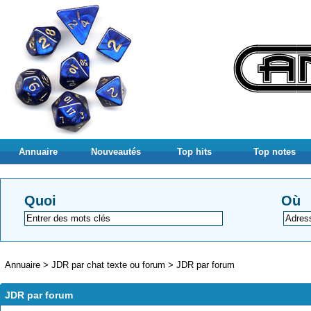
Annuaire
Nouveautés
Top hits
Top notes
Quoi
Où
Annuaire
>
JDR par chat texte ou forum
>
JDR par forum
JDR par forum