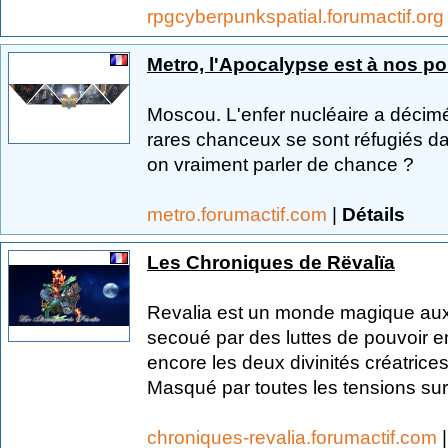
rpgcyberpunkspatial.forumactif.or
Metro, l'Apocalypse est à nos po
Moscou. L'enfer nucléaire a décimé 
rares chanceux se sont réfugiés da
on vraiment parler de chance ?
metro.forumactif.com
|
Détails
Les Chroniques de Rëvalïa
Revalia est un monde magique aux m
secoué par des luttes de pouvoir e
encore les deux divinités créatrice
Masqué par toutes les tensions sur 
chroniques-revalia.forumactif.com