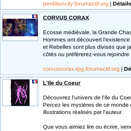
perditioncity.forumactif.org
|
Détail
CORVUS CORAX
Ecosse médiévale, la Grande Chas
Hommes ont découvert l'existence 
et Rebelles sont plus divisés que 
côtés ou préfèrerez-vous rejoindre l
corvuscorax-rpg.forumactif.org
|
Dé
L'Ile du Coeur
Découvrez l'univers de l'Ile du Coe
Percez les mystères de ce monde en
illustrations réalisés par l'auteur.
Que vous aimiez lire ou écrire, vene