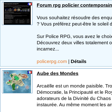
Forum rpg policier contemporai
Vous souhaitez résoudre des enquê
? Vous préférez peut-être le soleil 
Sur Police RPG, vous avez le choix
Découvrez deux villes totalement
incarnez...
policerpg.com
|
Détails
Aube des Mondes
Arcaëlle est un monde paisible. Troi
Démocratie, la Principauté et le R
adorateurs de la Divinité du Chaos 
instaurée. Au même moment les arm