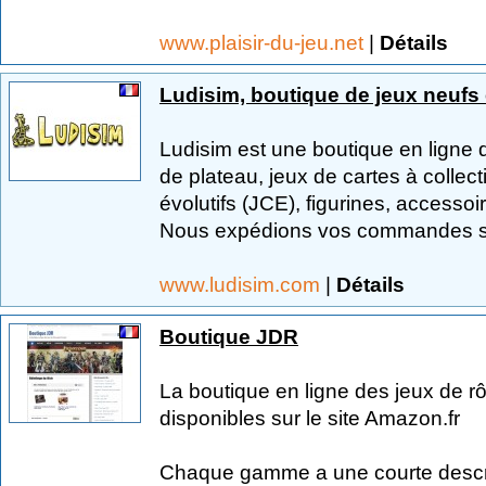
www.plaisir-du-jeu.net
|
Détails
Ludisim, boutique de jeux neufs
Ludisim est une boutique en ligne d
de plateau, jeux de cartes à collec
évolutifs (JCE), figurines, accessoire
Nous expédions vos commandes s
www.ludisim.com
|
Détails
Boutique JDR
La boutique en ligne des jeux de rô
disponibles sur le site Amazon.fr
Chaque gamme a une courte descrip