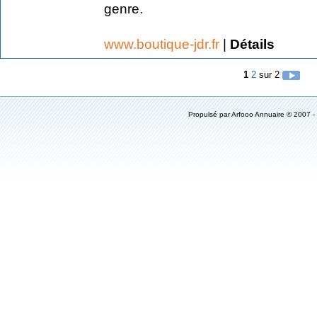
genre.
www.boutique-jdr.fr
|
Détails
1
2
sur 2
Propulsé par
Arfooo Annuaire
© 2007 -