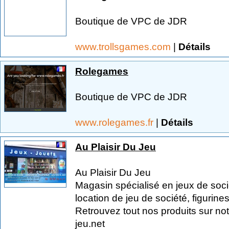
Boutique de VPC de JDR
www.trollsgames.com
|
Détails
Rolegames
Boutique de VPC de JDR
www.rolegames.fr
|
Détails
Au Plaisir Du Jeu
Au Plaisir Du Jeu
Magasin spécialisé en jeux de socié
location de jeu de société, figurines
Retrouvez tout nos produits sur notr
jeu.net