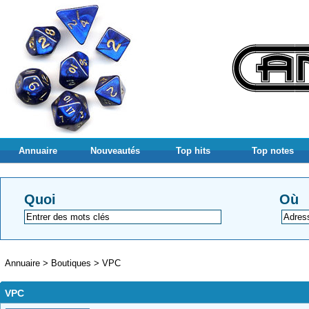
Annuaire
Nouveautés
Top hits
Top notes
Quoi
Où
Annuaire
>
Boutiques
>
VPC
VPC