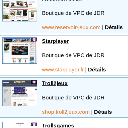
Boutique de VPC de JDR
www.reservoir-jeux.com
|
Détails
Starplayer
Boutique de VPC de JDR
www.starplayer.fr
|
Détails
Troll2jeux
Boutique de VPC de JDR
shop.troll2jeux.com
|
Détails
Trollsgames