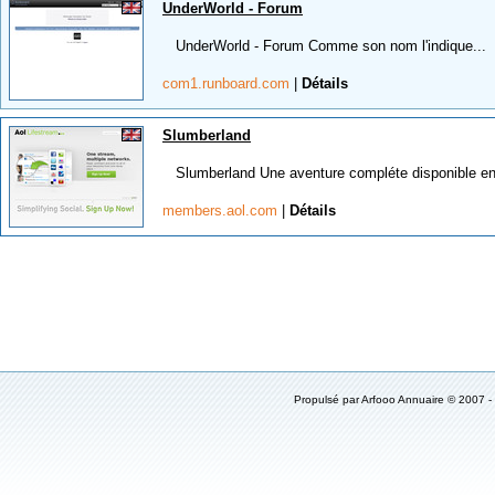
UnderWorld - Forum
UnderWorld - Forum Comme son nom l'indique...
com1.runboard.com
|
Détails
Slumberland
Slumberland Une aventure compléte disponible en 
members.aol.com
|
Détails
Propulsé par
Arfooo Annuaire
© 2007 -