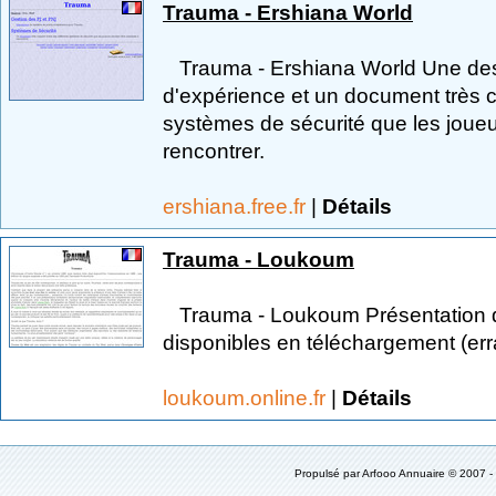
Trauma - Ershiana World
Trauma - Ershiana World Une desc
d'expérience et un document très co
systèmes de sécurité que les jou
rencontrer.
ershiana.free.fr
|
Détails
Trauma - Loukoum
Trauma - Loukoum Présentation du
disponibles en téléchargement (erra
loukoum.online.fr
|
Détails
Propulsé par
Arfooo Annuaire
© 2007 -