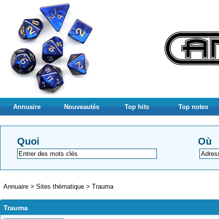
Annuaire
Nouveautés
Top hits
Top notes
Quoi
Où
Annuaire
>
Sites thématique
>
Trauma
Trauma