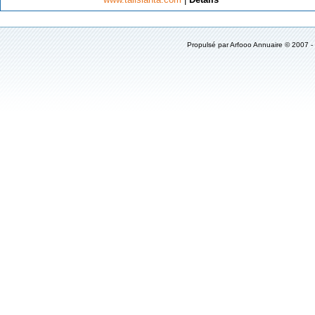
Propulsé par
Arfooo Annuaire
© 2007 -