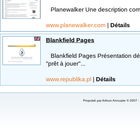
Planewalker Une description compl
www.planewalker.com
|
Détails
Blankfield Pages
Blankfield Pages Présentation dé
"prêt à jouer"...
www.republika.pl
|
Détails
Propulsé par
Arfooo Annuaire
© 2007 -