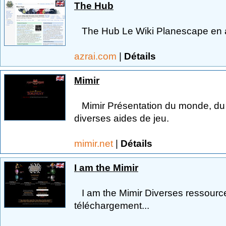
The Hub
The Hub Le Wiki Planescape en a
azrai.com
|
Détails
Mimir
Mimir Présentation du monde, du b
diverses aides de jeu.
mimir.net
|
Détails
I am the Mimir
I am the Mimir Diverses ressource
téléchargement...