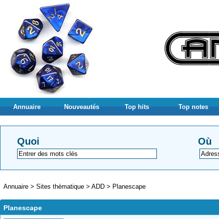
Annuaire
Nouveautés
Top hits
Top notes
Quoi
Où
Annuaire
>
Sites thématique
>
ADD
>
Planescape
Planescape