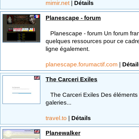
mimir.net
|
Détails
Planescape - forum
Planescape - forum Un forum fran
quelques ressources pour ce cadr
ligne également.
planescape.forumactif.com
|
Détail
The Carceri Exiles
The Carceri Exiles Des éléments 
galeries...
travel.to
|
Détails
Planewalker