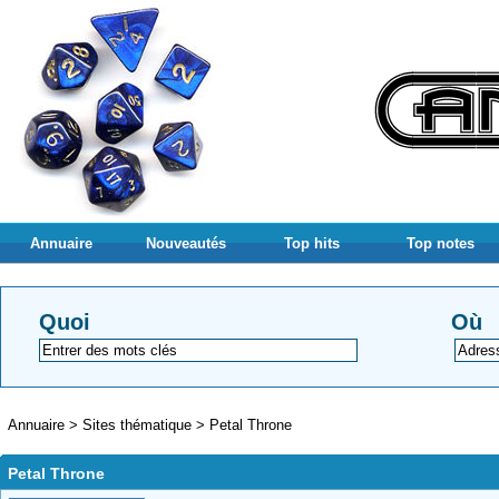
Annuaire
Nouveautés
Top hits
Top notes
Quoi
Où
Annuaire
>
Sites thématique
>
Petal Throne
Petal Throne