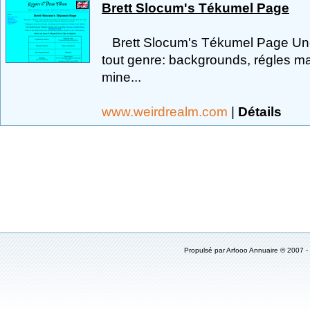
Brett Slocum's Tékumel Page
Brett Slocum's Tékumel Page Une 
tout genre: backgrounds, régles mai
mine...
www.weirdrealm.com
|
Détails
Propulsé par
Arfooo Annuaire
© 2007 -