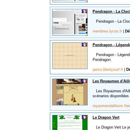
Pendragon - La Cloc
Pendragon - La Cloch
membres.lycos.fr
|
Dé
Pendragon - Légende
Pendragon - Légendes
Pendragon.
perso.libertysurf.fr
|
Dé
Les Royaumes d'Aill
Les Royaumes d'Aille
scénarios disponibles
royaumesdailleurs.fre
Le Dragon Vert
Le Dragon Vert Le jeu