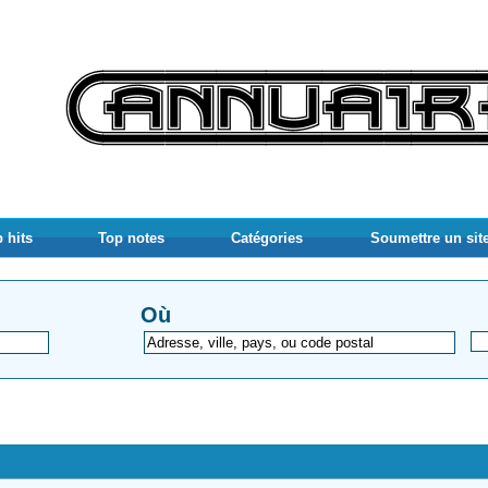
 hits
Top notes
Catégories
Soumettre un sit
Où