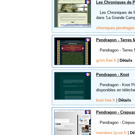
Les Chroniques de 
Les Chroniques de Pen
dans 'La Grande Camp
chroniques.pendragon.
Pendragon - Terres 
Pendragon - Terres Myt
gctm.free.fr
|
Détails
Pendragon - Knot
Pendragon - Knot Pré
disponibles en téléch
knot.free.fr
|
Détails
Pendragon - Crepus
Pendragon - Crepuscul
membres.lycos.fr
|
Dé