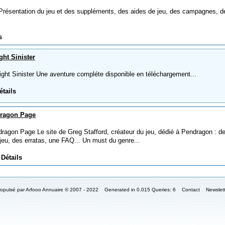
sentation du jeu et des suppléments, des aides de jeu, des campagnes, d
s
ght Sinister
ht Sinister Une aventure compléte disponible en téléchargement...
étails
dragon Page
agon Page Le site de Greg Stafford, créateur du jeu, dédié à Pendragon : d
eu, des erratas, une FAQ... Un must du genre...
|
Détails
ropulsé par
Arfooo Annuaire
© 2007 - 2022 Generated in 0.015 Queries: 6
Contact
Newslet