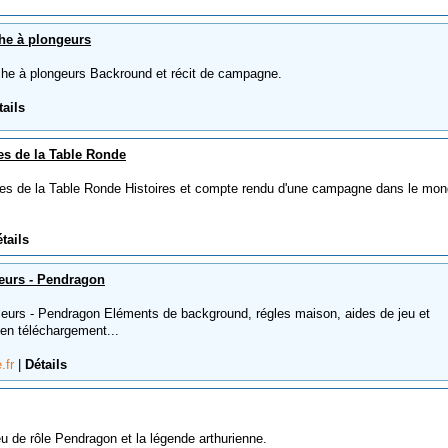
he à plongeurs
e à plongeurs Backround et récit de campagne.
tails
s de la Table Ronde
 de la Table Ronde Histoires et compte rendu d'une campagne dans le mon
tails
eurs - Pendragon
urs - Pendragon Eléments de background, régles maison, aides de jeu et
 en téléchargement...
e.fr
|
Détails
 de rôle Pendragon et la légende arthurienne.