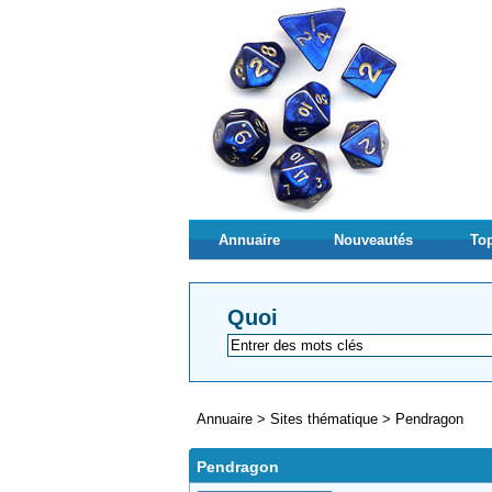
Annuaire
Nouveautés
Top
Quoi
Annuaire
>
Sites thématique
>
Pendragon
Pendragon