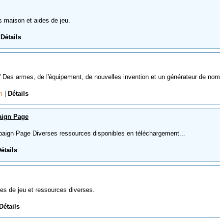
 maison et aides de jeu.
|
Détails
es armes, de l'équipement, de nouvelles invention et un générateur de nom.
om
|
Détails
aign Page
gn Page Diverses ressources disponibles en téléchargement...
étails
 de jeu et ressources diverses.
Détails