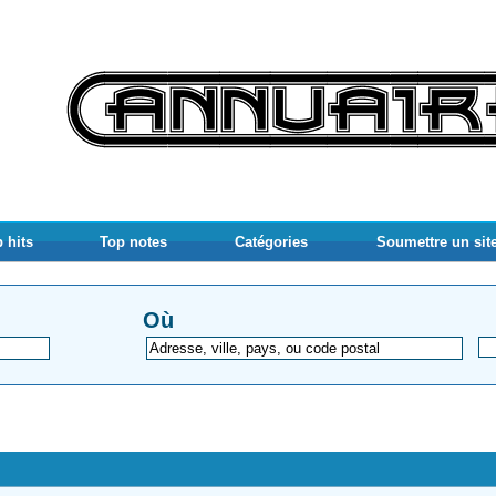
 hits
Top notes
Catégories
Soumettre un sit
Où