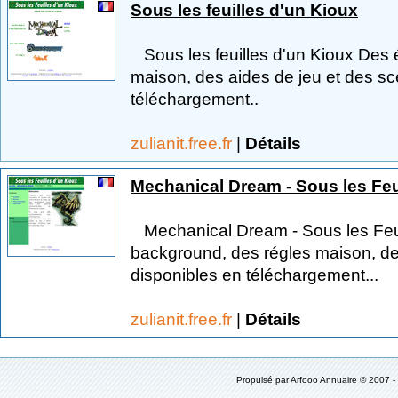
Sous les feuilles d'un Kioux
Sous les feuilles d'un Kioux Des 
maison, des aides de jeu et des sc
téléchargement..
zulianit.free.fr
|
Détails
Mechanical Dream - Sous les Feu
Mechanical Dream - Sous les Feui
background, des régles maison, de
disponibles en téléchargement...
zulianit.free.fr
|
Détails
Propulsé par
Arfooo Annuaire
© 2007 -