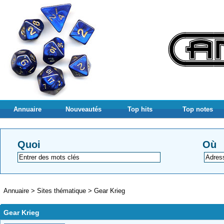
Annuaire
Nouveautés
Top hits
Top notes
Quoi
Où
Annuaire
>
Sites thématique
>
Gear Krieg
Gear Krieg