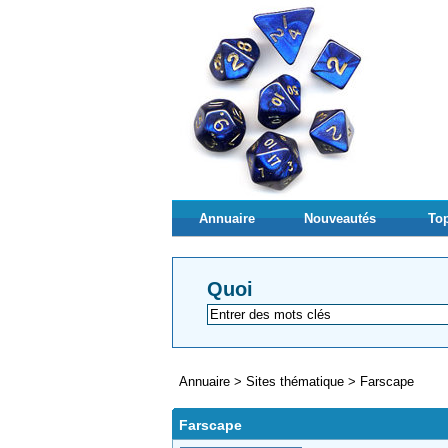
Annuaire
Nouveautés
Top
Quoi
Annuaire
>
Sites thématique
>
Farscape
Farscape