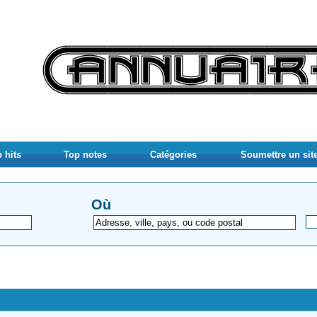
 hits
Top notes
Catégories
Soumettre un sit
Où