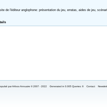
 de l'éditeur anglophone: présentation du jeu, erratas, aides de jeu, scénar
tails
ropulsé par
Arfooo Annuaire
© 2007 - 2022 Generated in 0.005 Queries: 6
Contact
Newslet