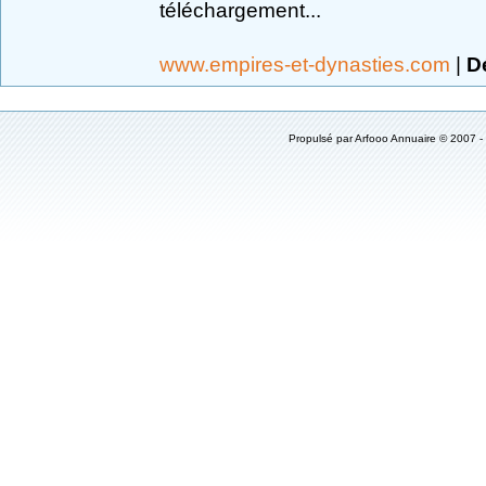
téléchargement...
www.empires-et-dynasties.com
|
Dé
Propulsé par
Arfooo Annuaire
© 2007 -