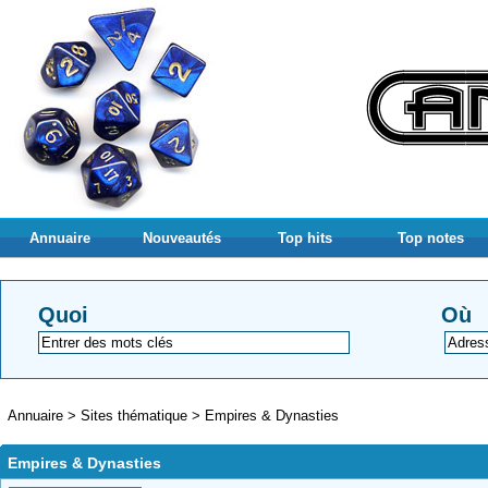
Annuaire
Nouveautés
Top hits
Top notes
Quoi
Où
Annuaire
>
Sites thématique
>
Empires & Dynasties
Empires & Dynasties