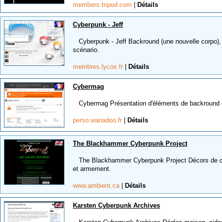
members.tripod.com
|
Détails
Cyberpunk - Jeff
Cyberpunk - Jeff Backround (une nouvelle corpo), r
scénario.
membres.lycos.fr
|
Détails
Cybermag
Cybermag Présentation d'éléments de backround ou 
perso.wanadoo.fr
|
Détails
The Blackhammer Cyberpunk Project
The Blackhammer Cyberpunk Project Décors de ca
et armement.
www.ambient.ca
|
Détails
Karsten Cyberpunk Archives