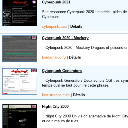
Cyberpunk 2021
Site ressource Cyberpunk 2020 : matériel, aides de j
Cyberpunk.
cyberpunk.asia
|
Détails
Cyberpunk 2020 - Mockery
Cyberpunk 2020 - Mockery Drogues et poisons en t
korda.narod.ru
|
Détails
Cyberpunk Generators
Cyberpunk Generators Deux scripts CGI très sympa
temps qu'il ne faut pour lire cette phrase...
lost.strange.com
|
Détails
Night City 2030
Night City 2030 Un vision alternative de Night City
et de rumeurs de rues...