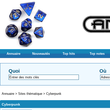
Annuaire
Nouveautés
Top hits
Top notes
Quoi
Où
Annuaire
>
Sites thématique
>
Cyberpunk
Cyberpunk