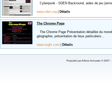
Cyberpunk - SDEN Backround, aides de jeu (armes, 
www.sden.org
|
Détails
The Chrome Page
The Chrome Page Présentation détaillée du monde d
géographie, présentation de lieux particuliers...
www.ssgfx.com
|
Détails
Propulsé par
Arfooo Annuaire
© 2007 -