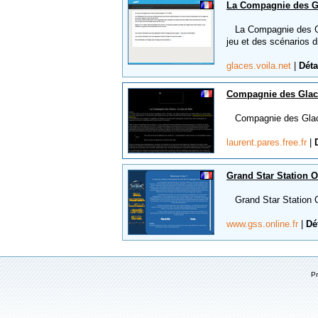
La Compagnie des Gla
La Compagnie des Glac
jeu et des scénarios 
glaces.voila.net
|
Déta
Compagnie des Glace
Compagnie des Glaces 
laurent.pares.free.fr
|
Grand Star Station O
Grand Star Station On
www.gss.online.fr
|
Dé
P