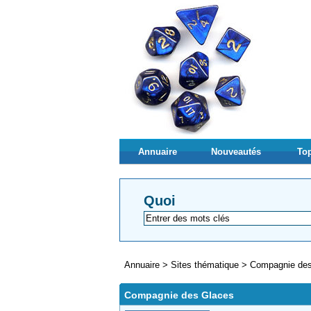
Annuaire
Nouveautés
Top
Quoi
Annuaire
>
Sites thématique
>
Compagnie des
Compagnie des Glaces