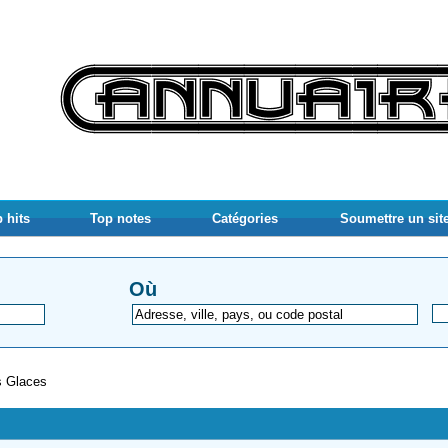
 hits
Top notes
Catégories
Soumettre un sit
Où
 Glaces