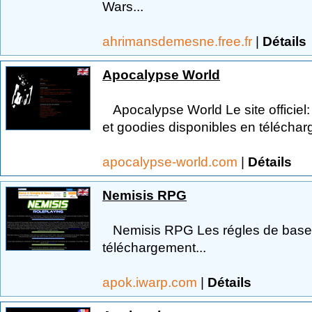
Wars...
ahrimansdemesne.free.fr
|
Détails
Apocalypse World
Apocalypse World Le site officiel: 
et goodies disponibles en télécha
apocalypse-world.com
|
Détails
Nemisis RPG
Nemisis RPG Les régles de bases
téléchargement...
apok.iwarp.com
|
Détails