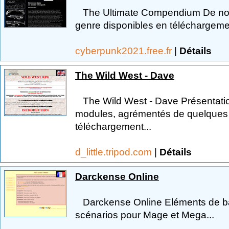
The Ultimate Compendium De nomb
genre disponibles en téléchargemen
cyberpunk2021.free.fr
|
Détails
The Wild West - Dave
The Wild West - Dave Présentation
modules, agrémentés de quelques a
téléchargement...
d_little.tripod.com
|
Détails
Darckense Online
Darckense Online Eléments de ba
scénarios pour Mage et Mega...