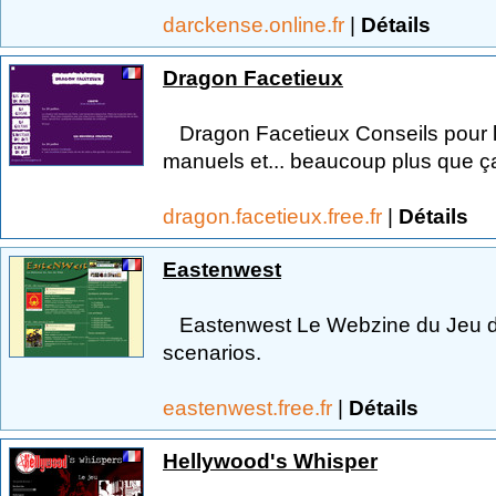
darckense.online.fr
|
Détails
Dragon Facetieux
Dragon Facetieux Conseils pour les
manuels et... beaucoup plus que ça
dragon.facetieux.free.fr
|
Détails
Eastenwest
Eastenwest Le Webzine du Jeu de ro
scenarios.
eastenwest.free.fr
|
Détails
Hellywood's Whisper