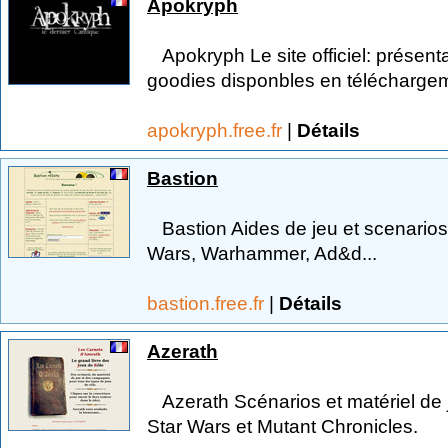
Apokryph
Apokryph Le site officiel: présenta
goodies disponbles en téléchargem
apokryph.free.fr
|
Détails
Bastion
Bastion Aides de jeu et scenarios
Wars, Warhammer, Ad&d...
bastion.free.fr
|
Détails
Azerath
Azerath Scénarios et matériel de 
Star Wars et Mutant Chronicles.