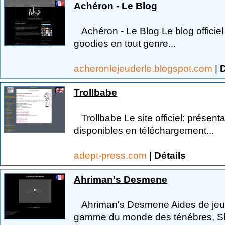
Achéron - Le Blog
Achéron - Le Blog Le blog officiel d
goodies en tout genre...
acheronlejeuderle.blogspot.com
|
D
Trollbabe
Trollbabe Le site officiel: présenta
disponibles en téléchargement...
adept-press.com
|
Détails
Ahriman's Desmene
Ahriman's Desmene Aides de jeu et
gamme du monde des ténébres, Sh