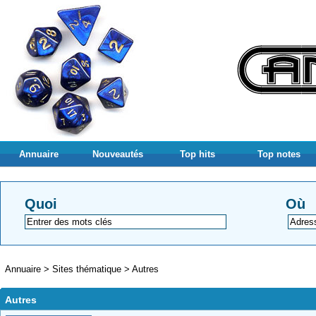
Annuaire
Nouveautés
Top hits
Top notes
Quoi
Où
Annuaire
>
Sites thématique
>
Autres
Autres