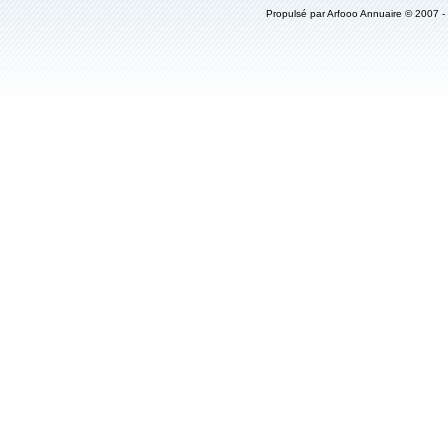
Propulsé par
Arfooo Annuaire
© 2007 -